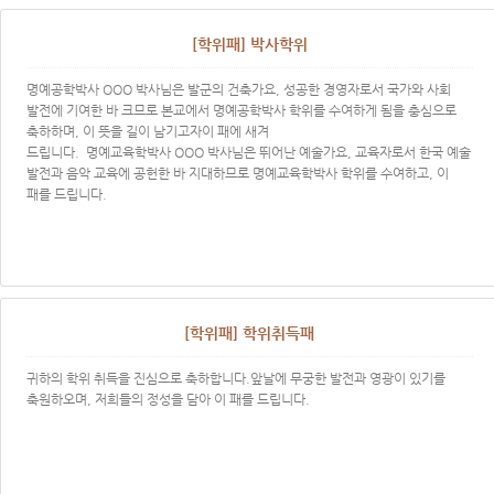
[학위패] 박사학위
명예공학박사 OOO 박사님은 발군의 건축가요, 성공한 경영자로서 국가와 사회
발전에 기여한 바 크므로 본교에서 명예공학박사 학위를 수여하게 됨을 충심으로
축하하며, 이 뜻을 길이 남기고자이 패에 새겨
드립니다. 명예교육학박사 OOO 박사님은 뛰어난 예술가요, 교육자로서 한국 예술
발전과 음악 교육에 공헌한 바 지대하므로 명예교육학박사 학위를 수여하고, 이
패를 드립니다. ​​
[학위패] 학위취득패
귀하의 학위 취득을 진심으로 축하합니다.앞날에 무궁한 발전과 영광이 있기를
축원하오며, 저희들의 정성을 담아 이 패를 드립니다.