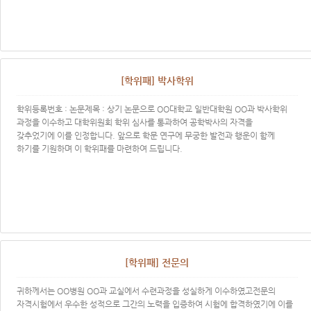
[학위패] 박사학위
학위등록번호 : 논문제목 : 상기 논문으로 OO대학교 일반대학원 OO과 박사학위
과정을 이수하고 대학위원회 학위 심사를 통과하여 공학박사의 자격을
갖추었기에 이를 인정합니다. 앞으로 학문 연구에 무궁한 발전과 행운이 함께
하기를 기원하며 이 학위패를 마련하여 드립니다. ​
[학위패] 전문의
귀하께서는 OO병원 OO과 교실에서 수련과정을 성실하게 이수하였고전문의
자격시험에서 우수한 성적으로 그간의 노력을 입증하여 시험에 합격하였기에 이를