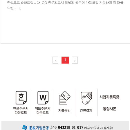
진심으로 축하드립니다. OO 전문의로서 앞날의 행운이 가득하길 기원하며 이 패를
드립니다.
1
<
>
540-043218-01-017
예금주:굿데이(김기홍)