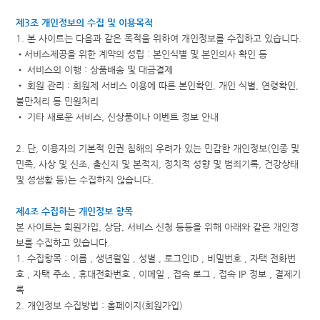
제3조 개인정보의 수집 및 이용목적
1. 본 사이트는 다음과 같은 목적을 위하여 개인정보를 수집하고 있습니다.
•서비스제공을 위한 계약의 성립 : 본인식별 및 본인의사 확인 등
• 서비스의 이행 : 상품배송 및 대금결제
• 회원 관리 : 회원제 서비스 이용에 따른 본인확인, 개인 식별, 연령확인,
불만처리 등 민원처리
• 기타 새로운 서비스, 신상품이나 이벤트 정보 안내
2. 단, 이용자의 기본적 인권 침해의 우려가 있는 민감한 개인정보(인종 및
민족, 사상 및 신조, 출신지 및 본적지, 정치적 성향 및 범죄기록, 건강상태
및 성생활 등)는 수집하지 않습니다.
제4조 수집하는 개인정보 항목
본 사이트는 회원가입, 상담, 서비스 신청 등등을 위해 아래와 같은 개인정
보를 수집하고 있습니다.
1. 수집항목 : 이름 , 생년월일 , 성별 , 로그인ID , 비밀번호 , 자택 전화번
호 , 자택 주소 , 휴대전화번호 , 이메일 , 접속 로그 , 접속 IP 정보 , 결제기
록
2. 개인정보 수집방법 : 홈페이지(회원가입)