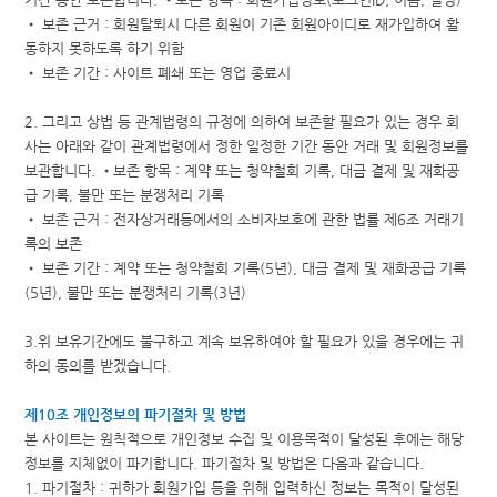
• 보존 근거 : 회원탈퇴시 다른 회원이 기존 회원아이디로 재가입하여 활
동하지 못하도록 하기 위함
• 보존 기간 : 사이트 폐쇄 또는 영업 종료시
2. 그리고 상법 등 관계법령의 규정에 의하여 보존할 필요가 있는 경우 회
사는 아래와 같이 관계법령에서 정한 일정한 기간 동안 거래 및 회원정보를
보관합니다. •보존 항목 : 계약 또는 청약철회 기록, 대금 결제 및 재화공
급 기록, 불만 또는 분쟁처리 기록
• 보존 근거 : 전자상거래등에서의 소비자보호에 관한 법률 제6조 거래기
록의 보존
• 보존 기간 : 계약 또는 청약철회 기록(5년), 대금 결제 및 재화공급 기록
(5년), 불만 또는 분쟁처리 기록(3년)
3.위 보유기간에도 불구하고 계속 보유하여야 할 필요가 있을 경우에는 귀
하의 동의를 받겠습니다.
제10조 개인정보의 파기절차 및 방법
본 사이트는 원칙적으로 개인정보 수집 및 이용목적이 달성된 후에는 해당
정보를 지체없이 파기합니다. 파기절차 및 방법은 다음과 같습니다.
1. 파기절차 : 귀하가 회원가입 등을 위해 입력하신 정보는 목적이 달성된