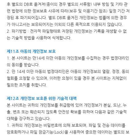
후 별도의 DB로 옮겨져(종이의 경우 별도의 서류함) 내부 방침 및 기타 관
련 법령에 의한 정보보호 사유에 따라(보유 및 이용기간 참조) 일정 기간 저
장된 후 파기되어집니다. 별도 DB로 옮겨진 개인정보는 법률에 의한 경우
가 아니고서는 보유되어지는 이외의 다른 목적으로 이용되지 않습니다.
2. 파기방법 : 전자적 파일형태로 저장된 개인정보는 기록을 재생할 수 없
는 기술적 방법을 사용하여 삭제합니다.
제11조 아동의 개인정보 보호
1. 본 사이트는 만14세 미만 아동의 개인정보를 수집하는 경우 법정대리인
의 동의를 받습니다.
2. 만 14세 미만 아동의 법정대리인은 아동의 개인정보의 열람, 정정, 동의
철회를 요청할 수 있으며, 이러한 요청이 있을 경우 본 사이트는 지체없이
필요한 조치를 취합니다.
제12조 개인정보 보호를 위한 기술적 대책
본 사이트는 귀하의 개인정보를 취급함에 있어 개인정보가 분실, 도난, 누
출, 변조 또는 훼손되지 않도록 안전성 확보를 위하여 다음과 같은 기술적
대책을 강구하고 있습니다.
1. 귀하의 개인정보는 비밀번호에 의해 보호되며, 파일 및 전송 데이터를
암호화하거나 파일 잠금기능(Lock)을 사용하여 중요한 데이터는 별도의 보