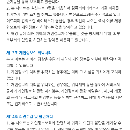
안기능을 통해 보호되고 있습니다.
2. 본 사이트는 백신프로그램을 이용하여 컴퓨터바이러스에 의한 피해를
방지하기 위한 조치를 취하고 있습니다. 백신프로그램은 주기적으로 업데
이트되며 갑작스런 바이러스가 출현할 경우 백신이 나오는 즉시 이를 제공
함으로써 개인정보가 침해되는 것을 방지하고 있습니다.
3. 해킹 등에 의해 귀하의 개인정보가 유출되는 것을 방지하기 위해, 외부
로부터의 침입을 차단하는 장치를 이용하고 있습니다.
제13조 개인정보의 위탁처리
본 사이트는 서비스 향상을 위해서 귀하의 개인정보를 외부에 위탁하여 처
리할 수 있습니다.
1. 개인정보의 처리를 위탁하는 경우에는 미리 그 사실을 귀하에게 고지하
겠습니다.
2. 개인정보의 처리를 위탁하는 경우에는 위탁계약 등을 통하여 서비스제
공자의 개인정보호 관련 지시엄수, 개인정보에 관한 비밀유지, 제3자 제공
의 금지 및 사고시의 책임부담 등을 명확히 규정하고 당해 계약내용을 서면
또는 전자적으로 보관하겠습니다.
제14조 의견수렴 및 불만처리
1. 본 사이트는 개인정보보호와 관련하여 귀하가 의견과 불만을 제기할 수
있는 창구를 개설하고 있습니다. 개인정보와 관련한 불만이 있으신 분은 본