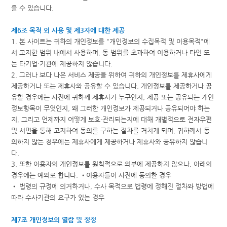
을 수 있습니다.
제6조 목적 외 사용 및 제3자에 대한 제공
1. 본 사이트는 귀하의 개인정보를 "개인정보의 수집목적 및 이용목적"에
서 고지한 범위 내에서 사용하며, 동 범위를 초과하여 이용하거나 타인 또
는 타기업·기관에 제공하지 않습니다.
2. 그러나 보다 나은 서비스 제공을 위하여 귀하의 개인정보를 제휴사에게
제공하거나 또는 제휴사와 공유할 수 있습니다. 개인정보를 제공하거나 공
유할 경우에는 사전에 귀하께 제휴사가 누구인지, 제공 또는 공유되는 개인
정보항목이 무엇인지, 왜 그러한 개인정보가 제공되거나 공유되어야 하는
지, 그리고 언제까지 어떻게 보호·관리되는지에 대해 개별적으로 전자우편
및 서면을 통해 고지하여 동의를 구하는 절차를 거치게 되며, 귀하께서 동
의하지 않는 경우에는 제휴사에게 제공하거나 제휴사와 공유하지 않습니
다.
3. 또한 이용자의 개인정보를 원칙적으로 외부에 제공하지 않으나, 아래의
경우에는 예외로 합니다. •이용자들이 사전에 동의한 경우
• 법령의 규정에 의거하거나, 수사 목적으로 법령에 정해진 절차와 방법에
따라 수사기관의 요구가 있는 경우
제7조 개인정보의 열람 및 정정