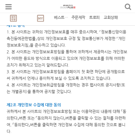
개인정보처리방침
베스트상품
주문제작
트로피
교회상패
제1조 총칙
1. 본 사이트는 귀하의 개인정보보호를 매우 중요시하며, 『정보통신망이용
촉진등에관한법률』상의 개인정보보호 규정 및 정보통신부가 제정한 『개인
정보보호지침』을 준수하고 있습니다.
2. 본 사이트는 개인정보보호방침을 통하여 귀하께서 제공하시는 개인정보
가 어떠한 용도와 방식으로 이용되고 있으며 개인정보보호를 위해 어떠한
조치가 취해지고 있는지 알려드립니다.
3. 본 사이트는 개인정보보호방침을 홈페이지 첫 화면 하단에 공개함으로
써 귀하께서 언제나 용이하게 보실 수 있도록 조치하고 있습니다.
4. 본 사이트는 개인정보취급방침을 개정하는 경우 웹사이트 공지사항(또
는 개별공지)을 통하여 공지할 것입니다.
제2조 개인정보 수집에 대한 동의
귀하께서 본 사이트의 개인정보보호방침 또는 이용약관의 내용에 대해 「동
의한다」버튼 또는 「동의하지 않는다」버튼을 클릭할 수 있는 절차를 마련하
여, 「동의한다」버튼을 클릭하면 개인정보 수집에 대해 동의한 것으로 봅니
다.