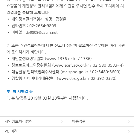
쇼핑몰의 개인정보 관리책임자에게 의견을 주시면 접수 즉시 조치하여 처
리결과를 통보해 드립니다.
• 개인정보관리책임자 성명 : 김경환
• 전화번호 : 02-2664-9809
• 이메일 :
dp9809@daum.net
2. 또는 개인정보침해에 대한 신고나 상담이 필요하신 경우에는 아래 기관
에 문의하시기 바랍니다.
• 개인분쟁조정위원회 (
www.1336.or.kr
/ 1336)
• 정보보호마크인증위원회 (
www.eprivacy.or.kr
/ 02-580-0533~4)
• 대검찰청 인터넷범죄수사센터 (icic.sppo.go.kr / 02-3480-3600)
• 경찰청 사이버테러대응센터 (
www.ctrc.go.kr
/ 02-392-0330)
부 칙 시행일 등
1. 본 방침은 2019년 03월 20일부터 시행합니다.
개인정보처리방침
이용약관
PC 버젼