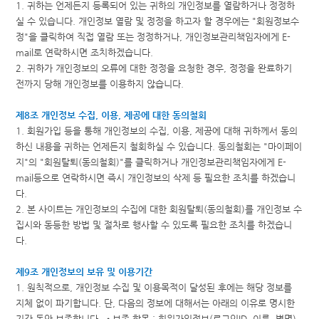
1. 귀하는 언제든지 등록되어 있는 귀하의 개인정보를 열람하거나 정정하
실 수 있습니다. 개인정보 열람 및 정정을 하고자 할 경우에는 "회원정보수
정"을 클릭하여 직접 열람 또는 정정하거나, 개인정보관리책임자에게 E-
mail로 연락하시면 조치하겠습니다.
2. 귀하가 개인정보의 오류에 대한 정정을 요청한 경우, 정정을 완료하기
전까지 당해 개인정보를 이용하지 않습니다.
제8조 개인정보 수집, 이용, 제공에 대한 동의철회
1. 회원가입 등을 통해 개인정보의 수집, 이용, 제공에 대해 귀하께서 동의
하신 내용을 귀하는 언제든지 철회하실 수 있습니다. 동의철회는 "마이페이
지"의 "회원탈퇴(동의철회)"를 클릭하거나 개인정보관리책임자에게 E-
mail등으로 연락하시면 즉시 개인정보의 삭제 등 필요한 조치를 하겠습니
다.
2. 본 사이트는 개인정보의 수집에 대한 회원탈퇴(동의철회)를 개인정보 수
집시와 동등한 방법 및 절차로 행사할 수 있도록 필요한 조치를 하겠습니
다.
제9조 개인정보의 보유 및 이용기간
1. 원칙적으로, 개인정보 수집 및 이용목적이 달성된 후에는 해당 정보를
지체 없이 파기합니다. 단, 다음의 정보에 대해서는 아래의 이유로 명시한
기간 동안 보존합니다. •보존 항목 : 회원가입정보(로그인ID, 이름, 별명)