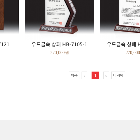
121
우드금속 상패 HB-7105-1
우드금속 상패 HB
270,000
270,000
1
처음
마지막
<
>