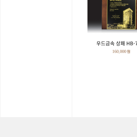
우드금속 상패 HB-7
160,000