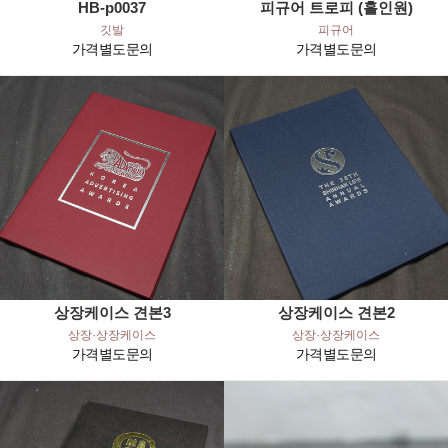
HB-p0037
피규어 트로피 (홀인원)
깃발
피규어
가격별도문의
가격별도문의
상장케이스 견본3
상장케이스 견본2
상장·상장케이스
상장·상장케이스
가격별도문의
가격별도문의