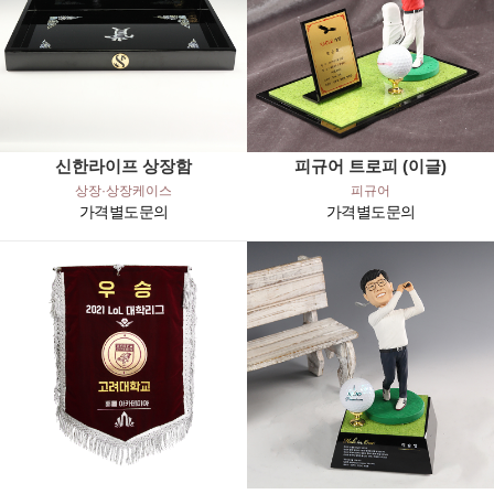
신한라이프 상장함
피규어 트로피 (이글)
상장·상장케이스
피규어
가격별도문의
가격별도문의