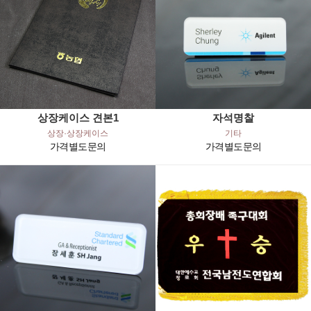
상장케이스 견본1
자석명찰
상장·상장케이스
기타
가격별도문의
가격별도문의