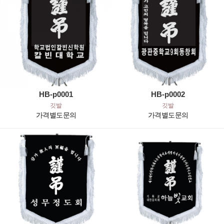
HB-p0001
HB-p0002
깃발
깃발
가격별도문의
가격별도문의