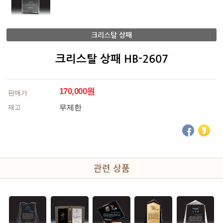
크리스탈 상패
크리스탈 상패 HB-2607
170,000원
판매가
무제한
재고
관련 상품