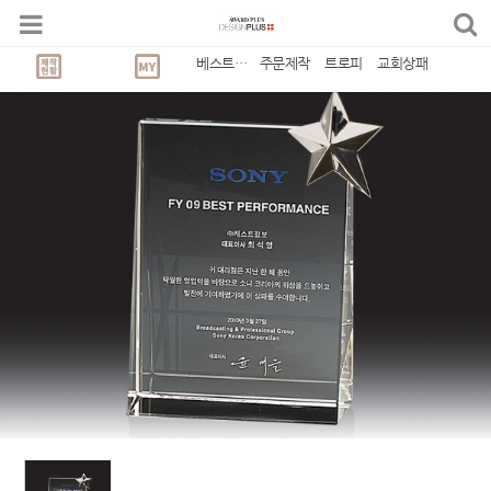
베스트상품
주문제작
트로피
교회상패