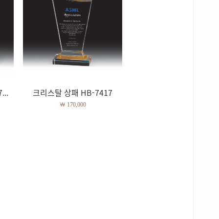
..
크리스탈 상패 HB-7417
￦ 170,000