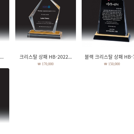
..
크리스탈 상패 HB-2022...
블랙 크리스탈 상패 HB-7.
￦ 170,000
￦ 150,000