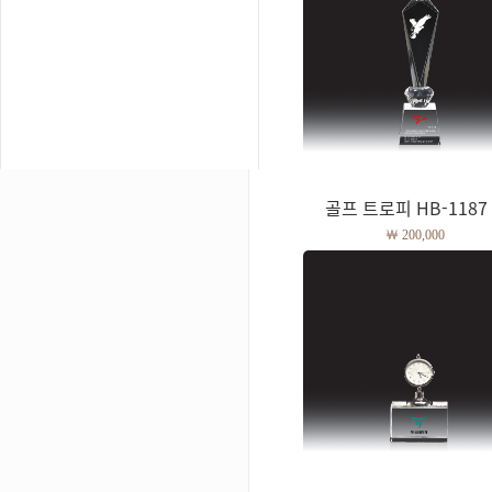
골프 트로피 HB-1187 .
￦ 200,000