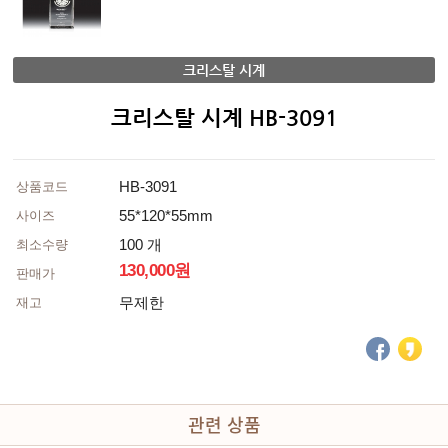
크리스탈 시계
크리스탈 시계 HB-3091
HB-3091
상품코드
55*120*55mm
사이즈
100 개
최소수량
130,000원
판매가
무제한
재고
관련 상품