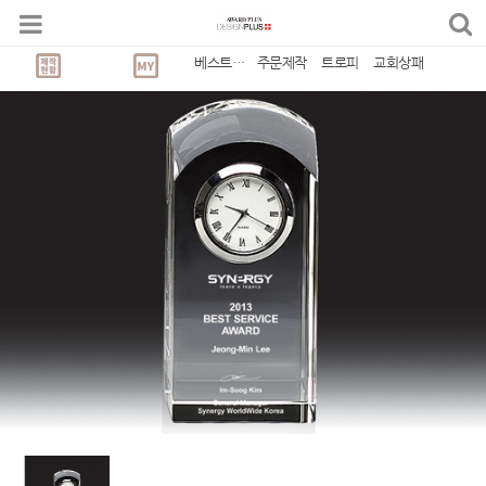
베스트상품
주문제작
트로피
교회상패