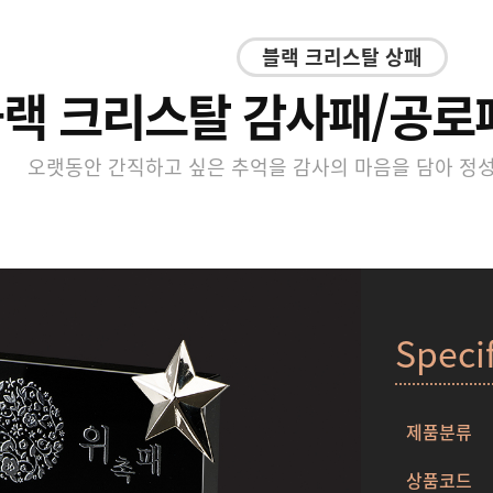
블랙 크리스탈 상패
랙 크리스탈 감사패/공로패 
오랫동안 간직하고 싶은 추억을 감사의 마음을 담아 정
Speci
제품분류
상품코드