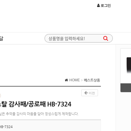
로그인
달
HOME
베스트상품
이전
탈 감사패/공로패 HB-7324
싶은 추억을 감사의 마음을 담아 정성스럽게 제작합니다.
HB-7324