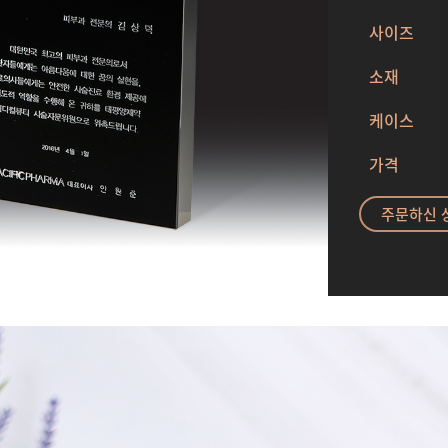
사이즈
소재
케이스
가격
주문하신 