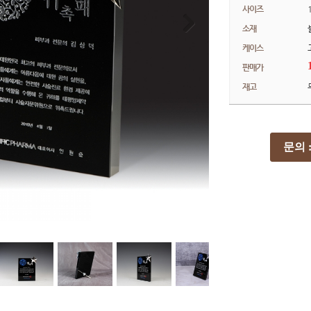
사이즈
소재
케이스
판매가
재고
문의 : 