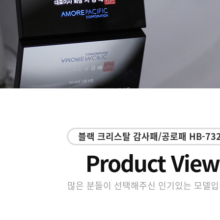
블랙 크리스탈 감사패/공로패 HB-73
Product View
많은 분들이 선택해주신 인기있는 모델입