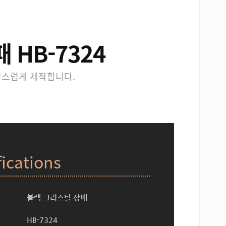
HB-7324
성스럽게 제작합니다.
fications
블랙 크리스탈 상패
HB-7324