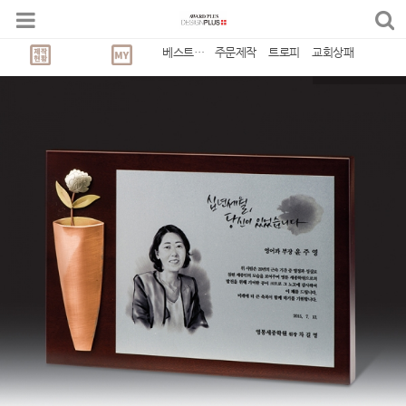
베스트상품
주문제작
트로피
교회상패