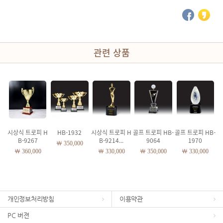
관련 상품
시상식 트로피 H
HB-1932
시상식 트로피 H
골프 트로피 HB-
골프 트로피 HB-
B-9267
B-9214...
9064
1970
￦ 350,000
￦ 360,000
￦ 330,000
￦ 350,000
￦ 330,000
개인정보처리방침
이용약관
PC 버젼