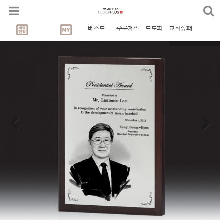
베스트상품
주문제작
트로피
교회상패