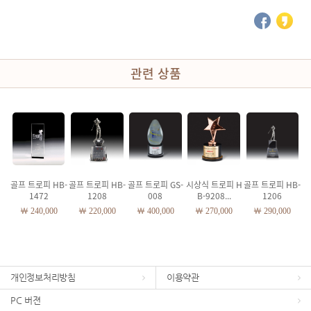
관련 상품
골프 트로피 HB-
골프 트로피 HB-
골프 트로피 GS-
시상식 트로피 H
골프 트로피 HB-
1472
1208
008
B-9208...
1206
￦ 240,000
￦ 220,000
￦ 400,000
￦ 270,000
￦ 290,000
개인정보처리방침
이용약관
PC 버젼